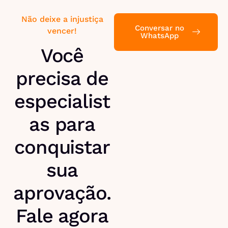
Não deixe a injustiça
Conversar no
vencer!
WhatsApp
Você
precisa de
especialist
as para
conquistar
sua
aprovação.
Fale agora