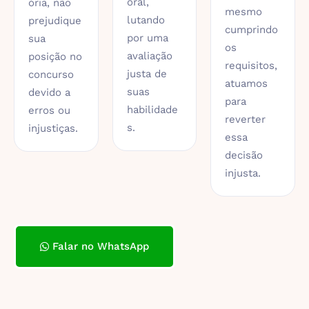
oral,
ória, não
mesmo
lutando
prejudique
cumprindo
por uma
sua
os
avaliação
posição no
requisitos,
justa de
concurso
atuamos
suas
devido a
para
habilidade
erros ou
reverter
s.
injustiças.
essa
decisão
injusta.
Falar no WhatsApp