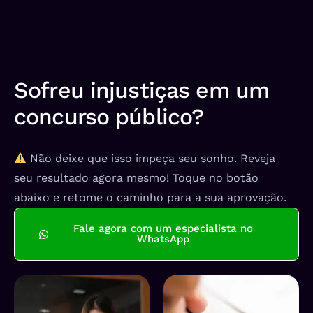
Sofreu injustiças em um
concurso público?
Não deixe que isso impeça seu sonho. Reveja
seu resultado agora mesmo! Toque no botão
abaixo e retome o caminho para a sua aprovação.
Fale agora com um especialista no
WhatsApp