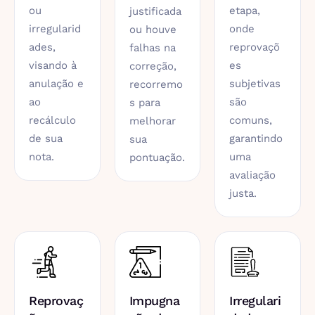
ou
etapa,
justificada
irregularid
onde
ou houve
ades,
reprovaçõ
falhas na
visando à
es
correção,
anulação e
subjetivas
recorremo
ao
são
s para
recálculo
comuns,
melhorar
de sua
garantindo
sua
nota.
uma
pontuação.
avaliação
justa.
Reprovaç
Impugna
Irregulari