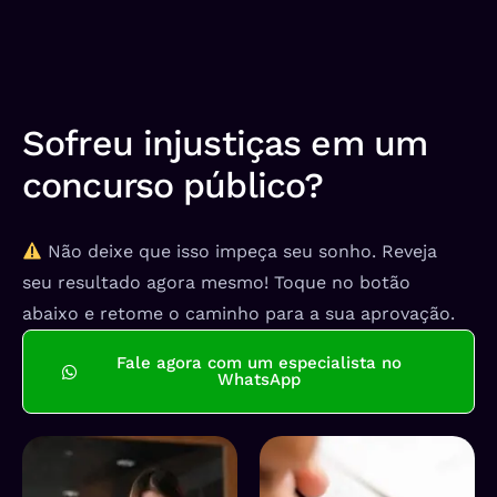
Sofreu injustiças em um
concurso público?
Não deixe que isso impeça seu sonho. Reveja
seu resultado agora mesmo! Toque no botão
abaixo e retome o caminho para a sua aprovação.
Fale agora com um especialista no
WhatsApp