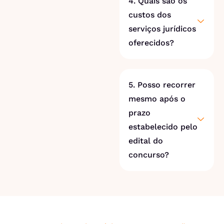
4. Quais são os
custos dos
serviços jurídicos
oferecidos?
5. Posso recorrer
mesmo após o
prazo
estabelecido pelo
edital do
concurso?